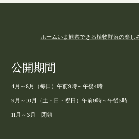
ホーム
いま観察できる植物
群落の楽し
公開期間
4月～8月（毎日）午前9時～午後4時
9月～10月（土・日・祝日）午前9時～午後3時
11月～3月 閉鎖