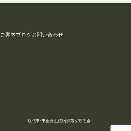
ご案内
ブログ
お問い合わせ
©成東･東金食虫植物群落を守る会