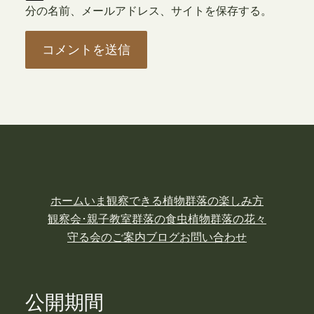
分の名前、メールアドレス、サイトを保存する。
ホーム
いま観察できる植物
群落の楽しみ方
観察会･親子教室
群落の食虫植物
群落の花々
守る会のご案内
ブログ
お問い合わせ
公開期間