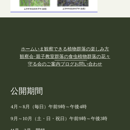
ホーム
いま観察できる植物
群落の楽しみ方
観察会･親子教室
群落の食虫植物
群落の花々
守る会のご案内
ブログ
お問い合わせ
公開期間
4月～8月（毎日）午前9時～午後4時
9月～10月（土・日・祝日）午前9時～午後3時