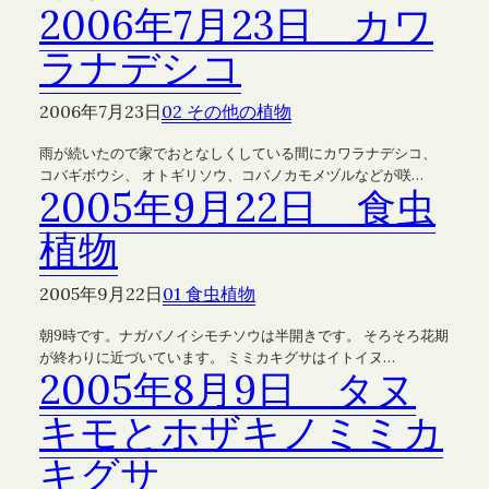
2006年7月23日 カワ
ラナデシコ
2006年7月23日
02 その他の植物
雨が続いたので家でおとなしくしている間にカワラナデシコ、
コバギボウシ、 オトギリソウ、コバノカモメヅルなどが咲…
2005年9月22日 食虫
植物
2005年9月22日
01 食虫植物
朝9時です。ナガバノイシモチソウは半開きです。 そろそろ花期
が終わりに近づいています。 ミミカキグサはイトイヌ…
2005年8月9日 タヌ
キモとホザキノミミカ
キグサ