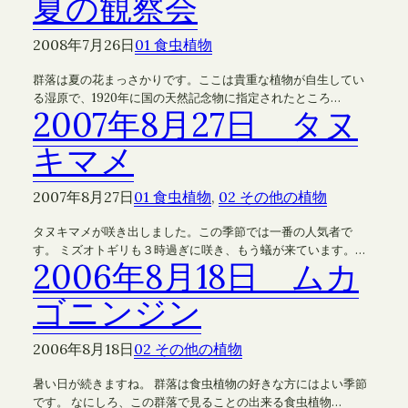
夏の観察会
2008年7月26日
01 食虫植物
群落は夏の花まっさかりです。ここは貴重な植物が自生してい
る湿原で、1920年に国の天然記念物に指定されたところ…
2007年8月27日 タヌ
キマメ
2007年8月27日
01 食虫植物
, 
02 その他の植物
タヌキマメが咲き出しました。この季節では一番の人気者で
す。 ミズオトギリも３時過ぎに咲き、もう蟻が来ています。…
2006年8月18日 ムカ
ゴニンジン
2006年8月18日
02 その他の植物
暑い日が続きますね。 群落は食虫植物の好きな方にはよい季節
です。 なにしろ、この群落で見ることの出来る食虫植物…