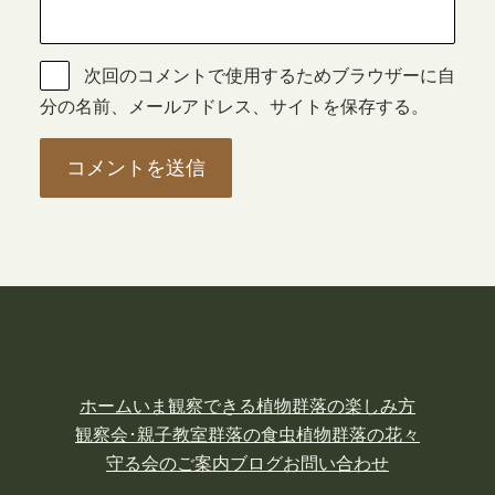
次回のコメントで使用するためブラウザーに自
分の名前、メールアドレス、サイトを保存する。
ホーム
いま観察できる植物
群落の楽しみ方
観察会･親子教室
群落の食虫植物
群落の花々
守る会のご案内
ブログ
お問い合わせ