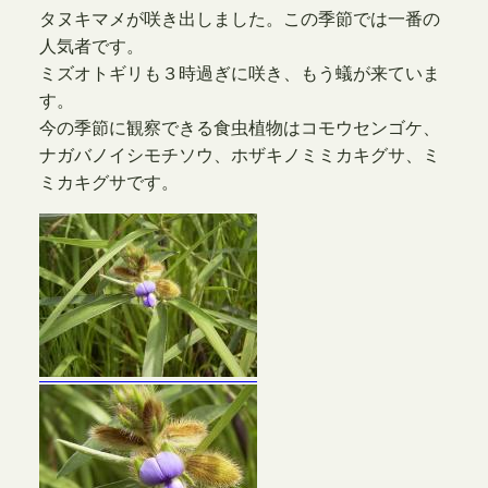
タヌキマメが咲き出しました。この季節では一番の
人気者です。
ミズオトギリも３時過ぎに咲き、もう蟻が来ていま
す。
今の季節に観察できる食虫植物はコモウセンゴケ、
ナガバノイシモチソウ、ホザキノミミカキグサ、ミ
ミカキグサです。