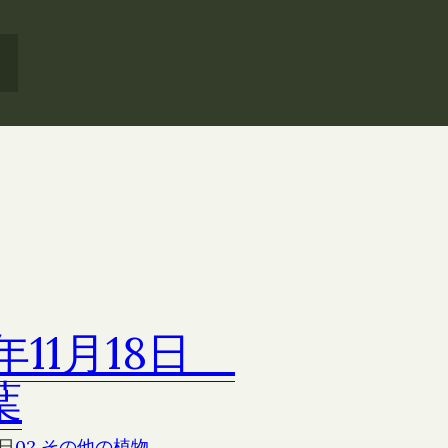
7年11月18日
葉
8日
02 その他の植物