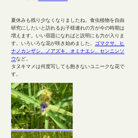
夏休みも残り少なくなりましたね。食虫植物を自由
研究にしたいと訪れるお子様連れの方が今の時期は
増えます。いい宿題になればと説明にも力が入りま
す。いろいろな花が咲き始めました。
ゴマクサ、ヒ
ナノカンザシ、ノアズキ、オミナエシ、センニンソ
ウ
など。
タヌキマメは何度写しても飽きないユニークな花で
す。