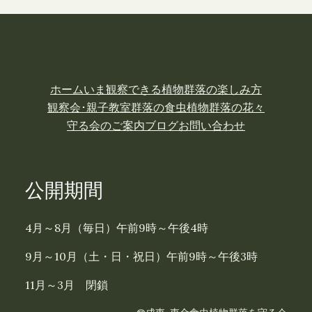
ホーム
いま観察できる植物
群落の楽しみ方
観察会･親子教室
群落の食虫植物
群落の花々
守る会のご案内
ブログ
お問い合わせ
公開期間
4月～8月（毎日）午前9時～午後4時
9月～10月（土・日・祝日）午前9時～午後3時
11月～3月 閉鎖