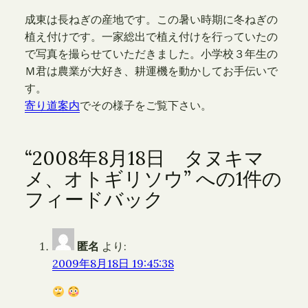
成東は長ねぎの産地です。この暑い時期に冬ねぎの
植え付けです。一家総出で植え付けを行っていたの
で写真を撮らせていただきました。小学校３年生の
Ｍ君は農業が大好き、耕運機を動かしてお手伝いで
す。
寄り道案内
でその様子をご覧下さい。
“2008年8月18日 タヌキマ
メ、オトギリソウ” への1件の
フィードバック
匿名
より:
2009年8月18日 19:45:38