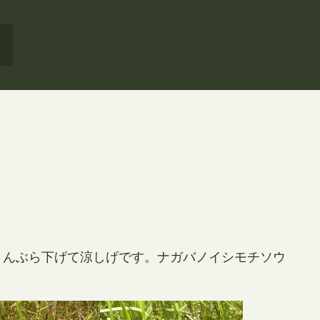
さんぶら下げて涼しげです。ナガバノイシモチソウ