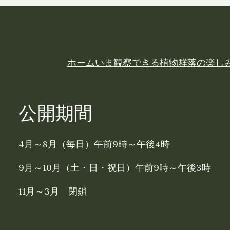
ホーム
いま観察できる植物
群落の楽し
公開期間
4月～8月（毎日）午前9時～午後4時
9月～10月（土・日・祝日）午前9時～午後3時
11月～3月 閉鎖