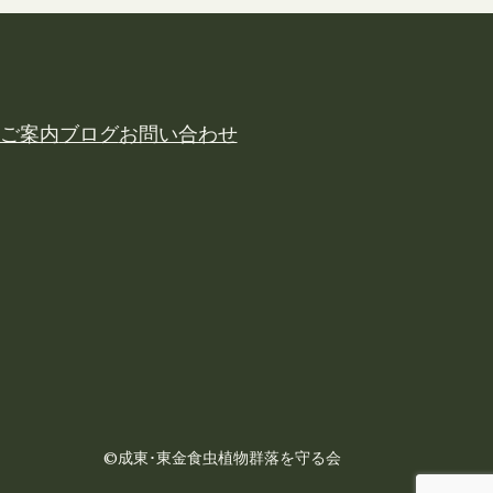
ご案内
ブログ
お問い合わせ
©成東･東金食虫植物群落を守る会