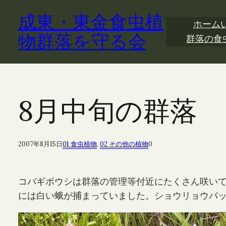
内
成東・東金食虫植
容
ホーム
を
物群落を守る会
群落の食
ス
キ
ッ
プ
8月中旬の群落
2007年8月15日
01 食虫植物
, 
02 その他の植物
0
コバギボウシは群落の管理等付近にたくさん咲い
には白い蛾が捕まっていました。ショウリョウバ