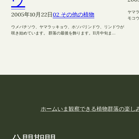
ウ
ヤマ
2005年10月22日
02 その他の植物
モコ
ウメバチソウ、ヤマラッキョウ、ホソバリンドウ、リンドウが
咲き始めています。 群落の最後を飾ります。11月中旬ま…
ホーム
いま観察できる植物
群落の楽し