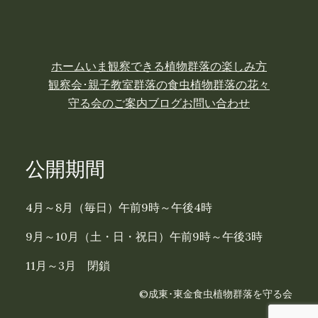
ホーム
いま観察できる植物
群落の楽しみ方
観察会･親子教室
群落の食虫植物
群落の花々
守る会のご案内
ブログ
お問い合わせ
公開期間
4月～8月（毎日）午前9時～午後4時
9月～10月（土・日・祝日）午前9時～午後3時
11月～3月 閉鎖
©成東･東金食虫植物群落を守る会