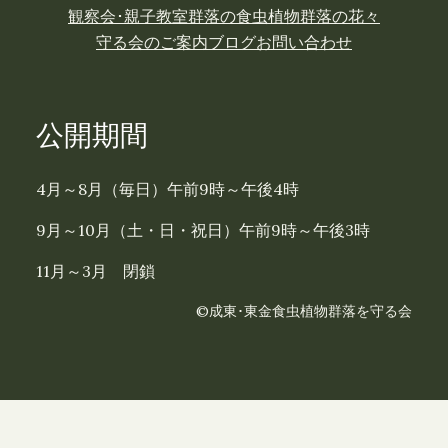
観察会･親子教室
群落の食虫植物
群落の花々
守る会のご案内
ブログ
お問い合わせ
公開期間
4月～8月（毎日）午前9時～午後4時
9月～10月（土・日・祝日）午前9時～午後3時
11月～3月 閉鎖
©成東･東金食虫植物群落を守る会