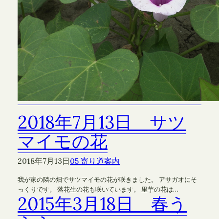
2018年7月13日 サツ
マイモの花
2018年7月13日
05 寄り道案内
我が家の隣の畑でサツマイモの花が咲きました。 アサガオにそ
っくりです。 落花生の花も咲いています。 里芋の花は…
2015年3月18日 春う