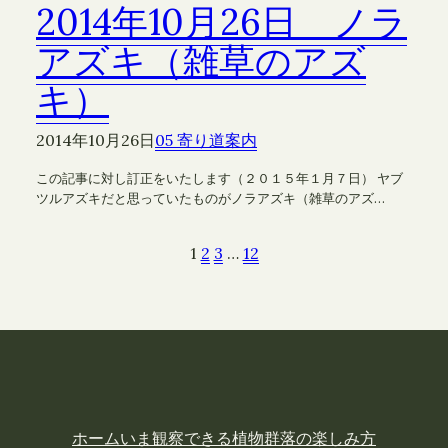
2014年10月26日 ノラ
アズキ（雑草のアズ
キ）
2014年10月26日
05 寄り道案内
この記事に対し訂正をいたします（２０１５年１月７日） ヤブ
ツルアズキだと思っていたものがノラアズキ（雑草のアズ…
1
2
3
…
12
ホーム
いま観察できる植物
群落の楽しみ方