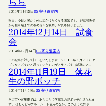
らら
2015年3月18日
05 寄り道案内
昨日、今日と暖かく外に出かけたくなる陽気です。 群落管理棟
から駐車場までの春の花々を観察、写真を撮りました。 …
2014年12月14日 試食
会
2014年12月14日
05 寄り道案内
この記事に対して訂正をいたします（２０１５年１月７日） ヤ
ブツルアズキだと思っていたものがノラアズキ（雑草のア…
2014年11月19日 落花
生の野ボッチ
2014年11月19日
05 寄り道案内
八街市や富里市では、あちこちで落花生の野ボッチが見られま
す。 ほとんどがブルーシート使用のなか、このような野ボ…