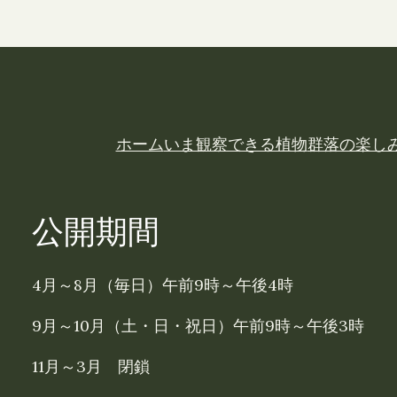
ホーム
いま観察できる植物
群落の楽し
公開期間
4月～8月（毎日）午前9時～午後4時
9月～10月（土・日・祝日）午前9時～午後3時
11月～3月 閉鎖