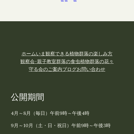
ホーム
いま観察できる植物
群落の楽しみ方
観察会･親子教室
群落の食虫植物
群落の花々
守る会のご案内
ブログ
お問い合わせ
公開期間
4月～8月（毎日）午前9時～午後4時
9月～10月（土・日・祝日）午前9時～午後3時