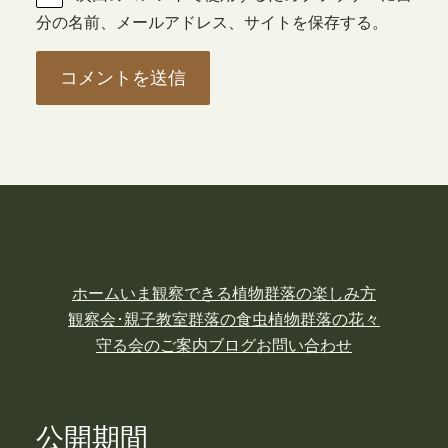
分の名前、メールアドレス、サイトを保存する。
ホーム
いま観察できる植物
群落の楽しみ方
観察会･親子教室
群落の食虫植物
群落の花々
守る会のご案内
ブログ
お問い合わせ
公開期間