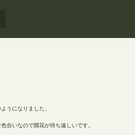
つようになりました。
な色合いなので開花が待ち遠しいです。