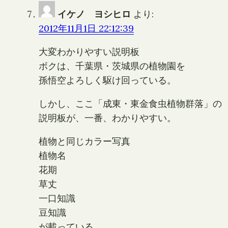
イケノ ヨシヒロ
より:
2012年11月1日 22:12:39
大変わかりやすい説明板
ボクは、千葉県・茨城県の植物園を
孫悟空よろしく駆け回っている。
しかし、ここ「成東・東金食虫植物群落」の
説明板が、一番、わかりやすい。
植物と同じカラー写真
植物名
花期
草丈
一口知識
豆知識
が載っている。