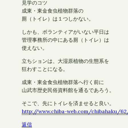
見学のコツ
成東・東金食虫植物群落の
厠（トイレ）は１つしかない。
しかも、ボランティアがいない平日は
管理事務所の中にある厠（トイレ）は
使えない。
立ちションは、大湿原植物の生態系を
狂わすことになる。
成東・東金食虫植物群落へ行く前に
山武市歴史民俗資料館を通るであろう。
そこで、先にトイレを済ませると良い。
http://www.chiba-web.com/chibahaku/62
返信