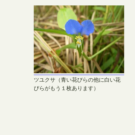
ツユクサ（青い花びらの他に白い花
びらがもう１枚あります）