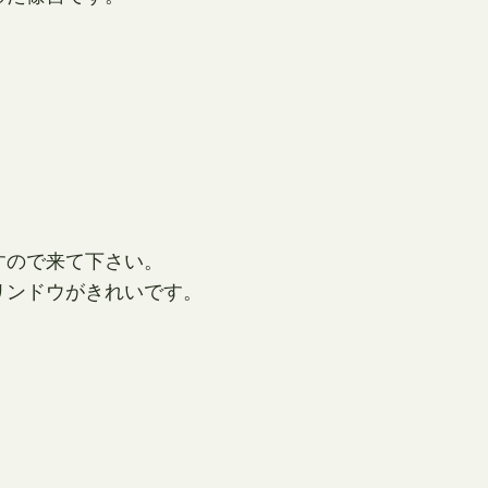
すので来て下さい。
リンドウがきれいです。