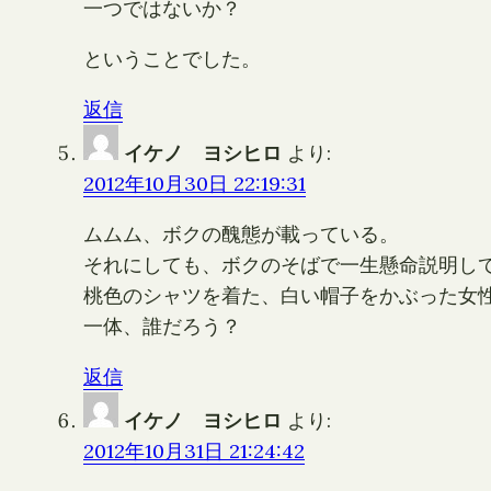
一つではないか？
ということでした。
返信
イケノ ヨシヒロ
より:
2012年10月30日 22:19:31
ムムム、ボクの醜態が載っている。
それにしても、ボクのそばで一生懸命説明し
桃色のシャツを着た、白い帽子をかぶった女
一体、誰だろう？
返信
イケノ ヨシヒロ
より:
2012年10月31日 21:24:42