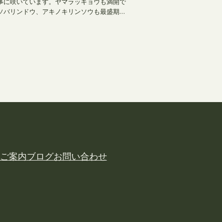
事に咲いています。ヤマラッキョウも満開で
ソバリンドウ、アキノキリンソウも最盛期…
ご案内
ブログ
お問い合わせ