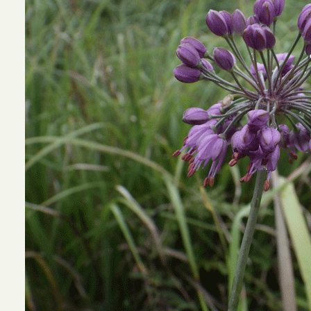
ヤマ
日（2