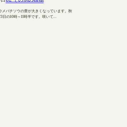
ウメバチソウの蕾が大きくなっています。秋
23日の10時～11時半です。咲いて…