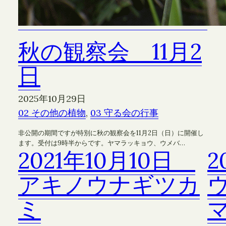
秋の観察会 11月2
日
2025年10月29日
02 その他の植物
, 
03 守る会の行事
非公開の期間ですが特別に秋の観察会を11月2日（日）に開催し
ます。受付は9時半からです。ヤマラッキョウ、ウメバ…
2021年10月10日
2
アキノウナギツカ
ミ