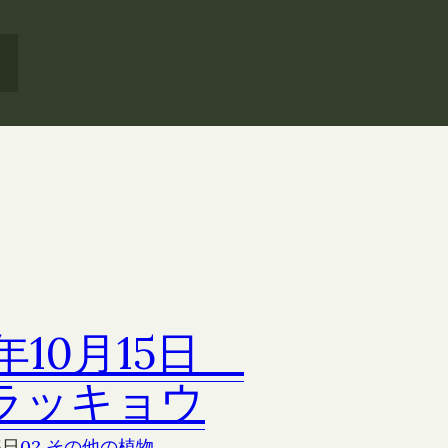
2年10月15日
ラッキョウ
5日
02 その他の植物