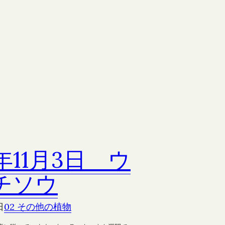
9年11月3日 ウ
チソウ
日
02 その他の植物