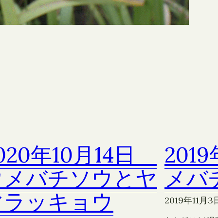
020年10月14日
201
ウメバチソウとヤ
メバ
マラッキョウ
2019年11月3