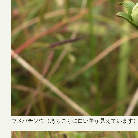
ウメバチソウ（あちこちに白い蕾が見えています