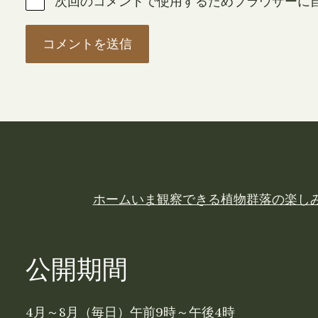
次回のコメントで使用するためブラウザーに
ホーム
いま観察できる植物
群落の楽し
公開期間
4月～8月（毎日）午前9時～午後4時