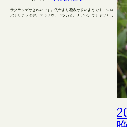
サクラタデがきれいです。例年より花数が多いようです。シロ
バナサクラタデ、アキノウナギツカミ、ナガバノウナギツカ…
2