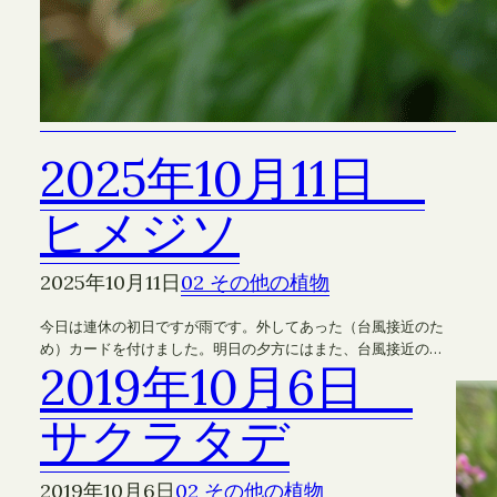
2025年10月11日
ヒメジソ
2025年10月11日
02 その他の植物
今日は連休の初日ですが雨です。外してあった（台風接近のた
め）カードを付けました。明日の夕方にはまた、台風接近の…
2019年10月6日
サクラタデ
2019年10月6日
02 その他の植物