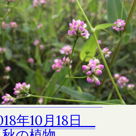
待ちかねていたヤ
ウが咲き出しまし
018年10月18日
晩秋の植物