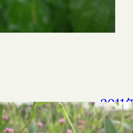
201
晩秋
2011年10月2