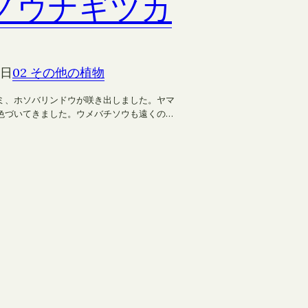
ノウナギツカ
0日
02 その他の植物
ミ、ホソバリンドウが咲き出しました。ヤマ
色づいてきました。ウメバチソウも遠くの…