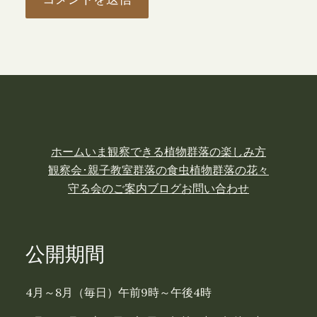
ホーム
いま観察できる植物
群落の楽しみ方
観察会･親子教室
群落の食虫植物
群落の花々
守る会のご案内
ブログ
お問い合わせ
公開期間
4月～8月（毎日）午前9時～午後4時