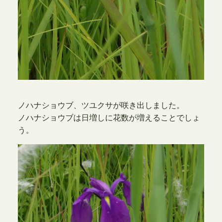
ノハナショウブ、ツユクサが咲き出しました。
ノハナショウブは日増しに花数が増えることでしょ
う。