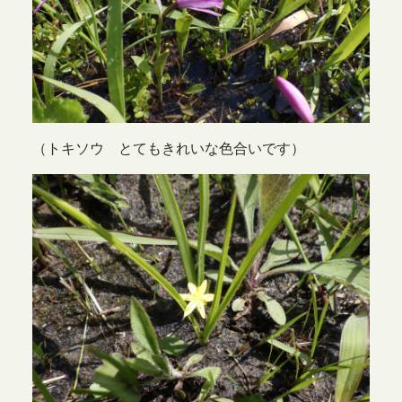
（トキソウ とてもきれいな色合いです）