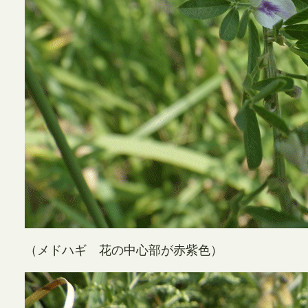
（メドハギ 花の中心部が赤紫色）