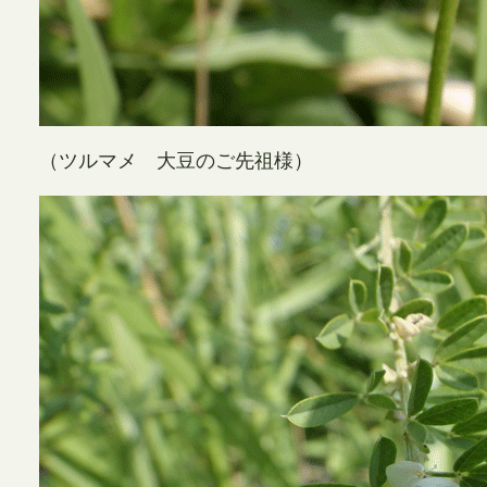
（ツルマメ 大豆のご先祖様）