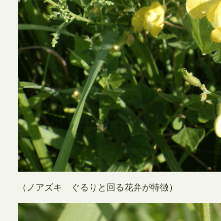
（ノアズキ ぐるりと回る花弁が特徴）