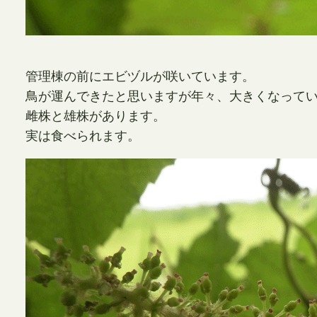
管理棟の前にエビヅルが咲いています。
鳥が運んできたと思いますが年々、大きくなって
雌株と雄株があります。
実は食べられます。