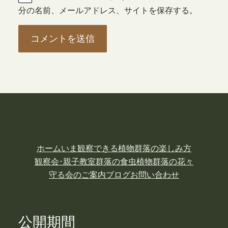
分の名前、メールアドレス、サイトを保存する。
ホーム
いま観察できる植物
群落の楽しみ方
観察会･親子教室
群落の食虫植物
群落の花々
守る会のご案内
ブログ
お問い合わせ
公開期間