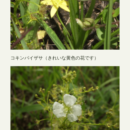
コキンバイザサ（きれいな黄色の花です）