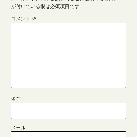
が付いている欄は必須項目です
コメント
※
名前
メール