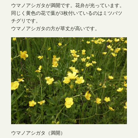
ウマノアシガタが満開です。花弁が光っています。
同じく黄色の花で葉が3枚付いているのはミツバツ
チグリです。
ウマノアシガタの方が草丈が高いです。
ウマノアシガタ（満開）