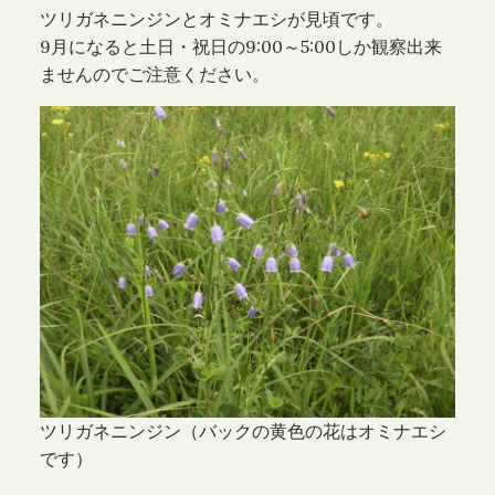
ツリガネニンジンとオミナエシが見頃です。
9月になると土日・祝日の9:00～5:00しか観察出来
ませんのでご注意ください。
ツリガネニンジン（バックの黄色の花はオミナエシ
です）