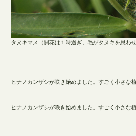
タヌキマメ（開花は１時過ぎ、毛がタヌキを思わ
ヒナノカンザシが咲き始めました。すごく小さな
ヒナノカンザシが咲き始めました。すごく小さな