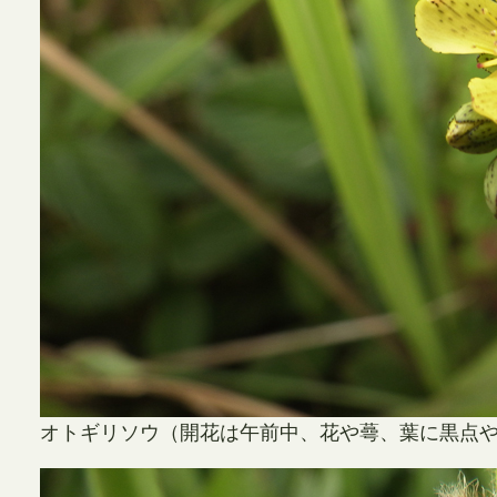
オトギリソウ（開花は午前中、花や蕚、葉に黒点