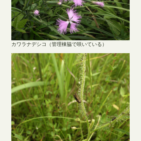
カワラナデシコ（管理棟脇で咲いている）