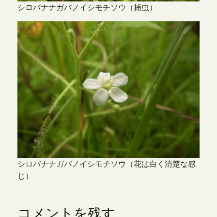
シロバナナガバノイシモチソウ（捕虫）
シロバナナガバノイシモチソウ（花は白く清楚な感
じ）
コメントを残す