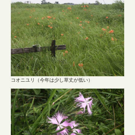
コオニユリ（今年は少し草丈が低い）