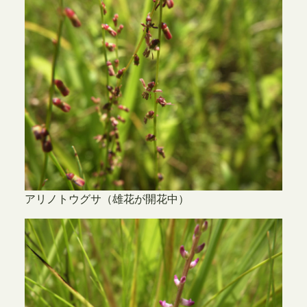
アリノトウグサ（雄花が開花中）