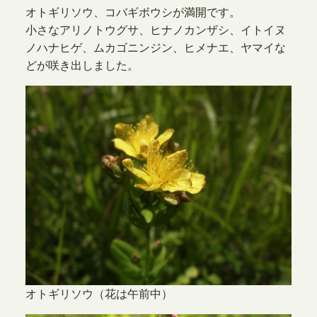
オトギリソウ、コバギボウシが満開です。
小さなアリノトウグサ、ヒナノカンザシ、イトイヌ
ノハナヒゲ、ムカゴニンジン、ヒメナエ、ヤマイな
どが咲き出しました。
オトギリソウ（花は午前中）