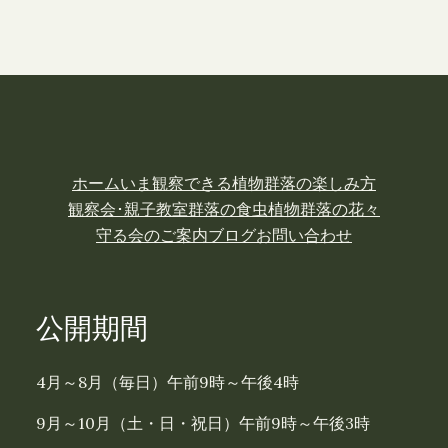
ホーム
いま観察できる植物
群落の楽しみ方
観察会･親子教室
群落の食虫植物
群落の花々
守る会のご案内
ブログ
お問い合わせ
公開期間
4月～8月（毎日）午前9時～午後4時
9月～10月（土・日・祝日）午前9時～午後3時