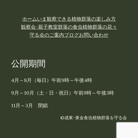
ホーム
いま観察できる植物
群落の楽しみ方
観察会･親子教室
群落の食虫植物
群落の花々
守る会のご案内
ブログ
お問い合わせ
公開期間
4月～8月（毎日）午前9時～午後4時
9月～10月（土・日・祝日）午前9時～午後3時
11月～3月 閉鎖
©成東･東金食虫植物群落を守る会