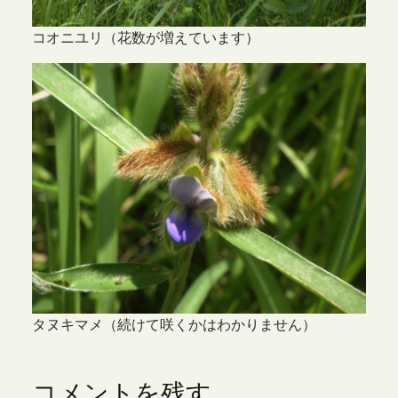
コオニユリ（花数が増えています）
タヌキマメ（続けて咲くかはわかりません）
コメントを残す