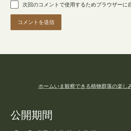
次回のコメントで使用するためブラウザーに
ホーム
いま観察できる植物
群落の楽し
公開期間