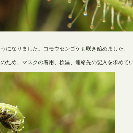
ようになりました。コモウセンゴケも咲き始めました。
止のため、マスクの着用、検温、連絡先の記入を求めて