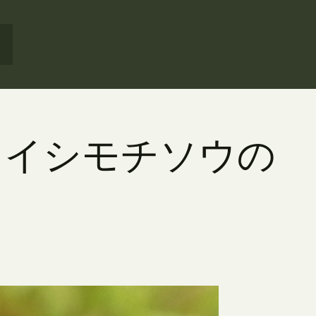
バノイシモチソウの