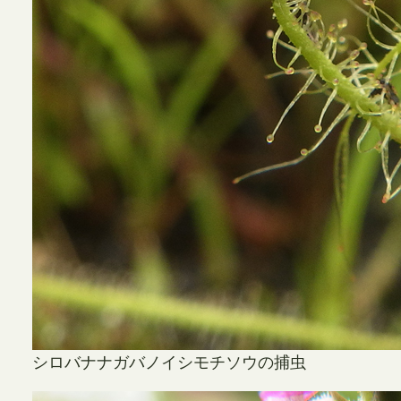
シロバナナガバノイシモチソウの捕虫