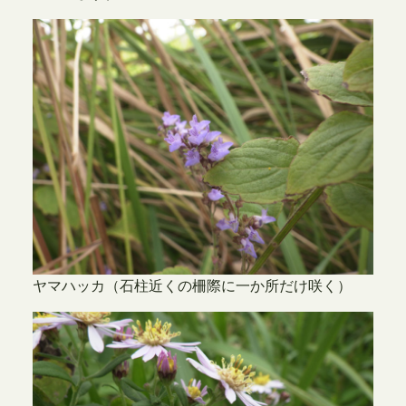
ヤマハッカ（石柱近くの柵際に一か所だけ咲く）