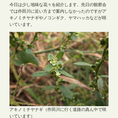
今日は少し地味な花々を紹介します。先日の観察会
では作田川に近い方まで案内しなかったのですがア
キノミチヤナギやノコンギク、ヤマハッカなどが咲
いています。
アキノミチヤナギ（作田川に行く道路の真ん中で咲
いています）