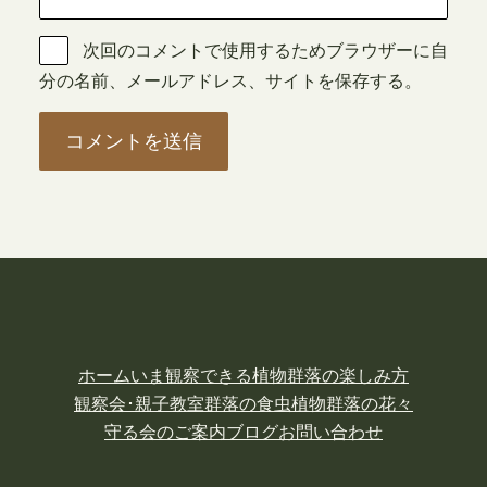
次回のコメントで使用するためブラウザーに自
分の名前、メールアドレス、サイトを保存する。
ホーム
いま観察できる植物
群落の楽しみ方
観察会･親子教室
群落の食虫植物
群落の花々
守る会のご案内
ブログ
お問い合わせ