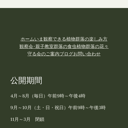
ホーム
いま観察できる植物
群落の楽しみ方
観察会･親子教室
群落の食虫植物
群落の花々
守る会のご案内
ブログ
お問い合わせ
公開期間
4月～8月（毎日）午前9時～午後4時
9月～10月（土・日・祝日）午前9時～午後3時
11月～3月 閉鎖