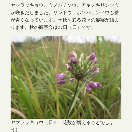
ヤマラッキョウ、ウメバチソウ、アキノキリンソウ
が咲きだしました。リンドウ、ホソバリンドウも蕾
が青くなっています。晩秋を彩る花々の饗宴が始ま
ります。秋の観察会は27日（日）です。
ヤマラッキョウ（日々、花数が増えることでしょ
う）