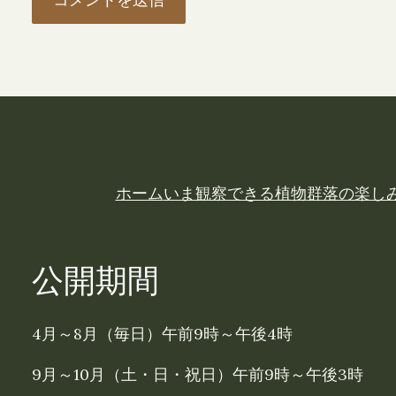
ホーム
いま観察できる植物
群落の楽し
公開期間
4月～8月（毎日）午前9時～午後4時
9月～10月（土・日・祝日）午前9時～午後3時