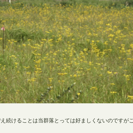
増え続けることは当群落とっては好ましくないのですが