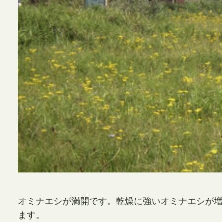
オミナエシが満開です。乾燥に強いオミナエシが
ます。