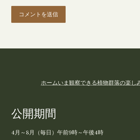
ホーム
いま観察できる植物
群落の楽し
公開期間
4月～8月（毎日）午前9時～午後4時