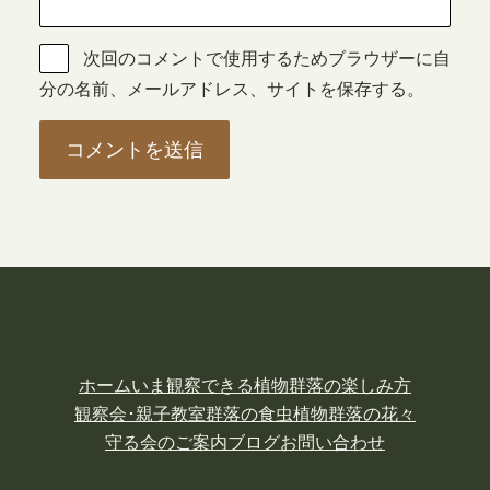
次回のコメントで使用するためブラウザーに自
分の名前、メールアドレス、サイトを保存する。
ホーム
いま観察できる植物
群落の楽しみ方
観察会･親子教室
群落の食虫植物
群落の花々
守る会のご案内
ブログ
お問い合わせ