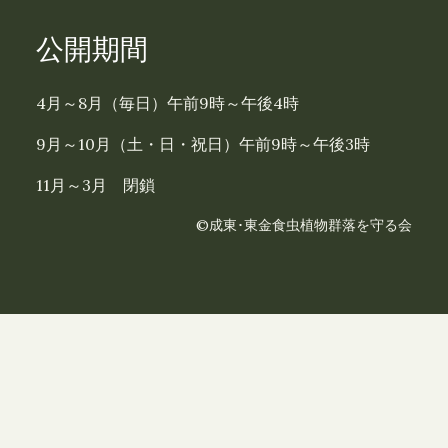
公開期間
4月～8月（毎日）午前9時～午後4時
9月～10月（土・日・祝日）午前9時～午後3時
11月～3月 閉鎖
©成東･東金食虫植物群落を守る会