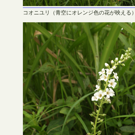
コオニユリ（青空にオレンジ色の花が映える