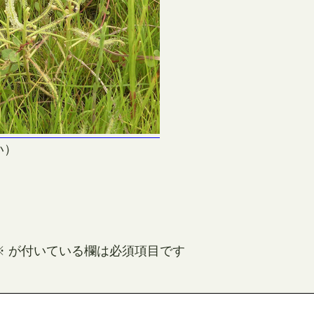
い）
※
が付いている欄は必須項目です