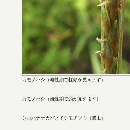
カモノハシ（雌性期で柱頭が見えます）
カモノハシ（雄性期で葯が見えます）
シロバナナガバノイシモチソウ（捕虫）