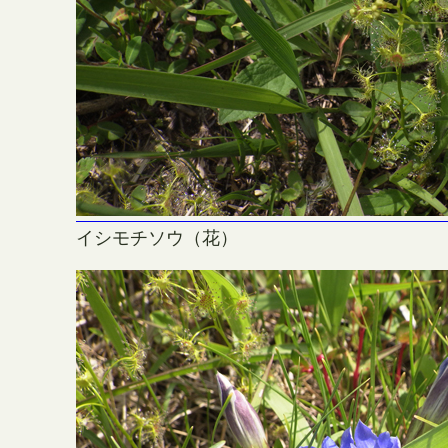
イシモチソウ（花）