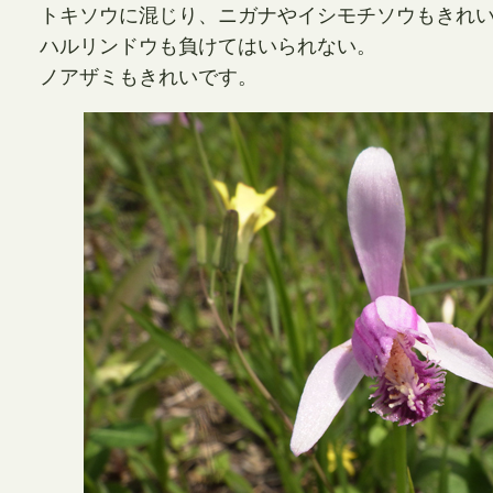
トキソウに混じり、ニガナやイシモチソウもきれ
ハルリンドウも負けてはいられない。
ノアザミもきれいです。