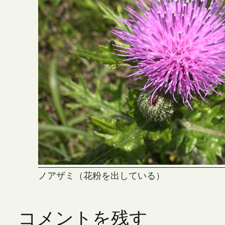
ノアザミ（花粉を出している）
コメントを残す