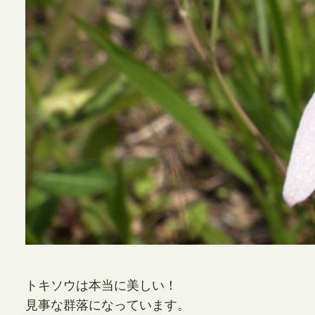
トキソウは本当に美しい！
見事な群落になっています。