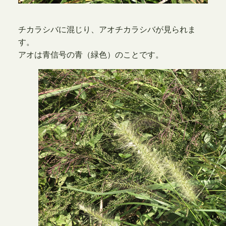
チカラシバに混じり、アオチカラシバが見られま
す。
アオは青信号の青（緑色）のことです。