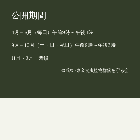
公開期間
4月～8月（毎日）午前9時～午後4時
9月～10月（土・日・祝日）午前9時～午後3時
11月～3月 閉鎖
©成東･東金食虫植物群落を守る会