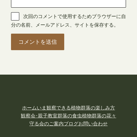
次回のコメントで使用するためブラウザーに自
分の名前、メールアドレス、サイトを保存する。
ホーム
いま観察できる植物
群落の楽しみ方
観察会･親子教室
群落の食虫植物
群落の花々
守る会のご案内
ブログ
お問い合わせ