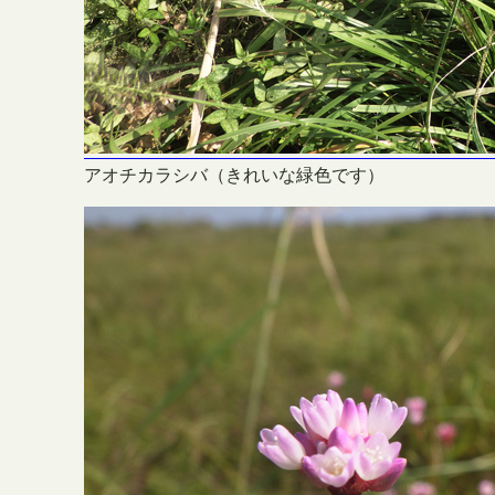
アオチカラシバ（きれいな緑色です）