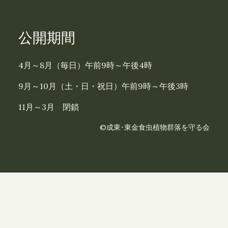
公開期間
4月～8月（毎日）午前9時～午後4時
9月～10月（土・日・祝日）午前9時～午後3時
11月～3月 閉鎖
©成東･東金食虫植物群落を守る会