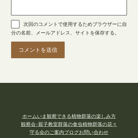
次回のコメントで使用するためブラウザーに自
分の名前、メールアドレス、サイトを保存する。
ホーム
いま観察できる植物
群落の楽しみ方
観察会･親子教室
群落の食虫植物
群落の花々
守る会のご案内
ブログ
お問い合わせ