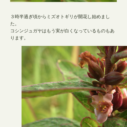
３時半過ぎ頃からミズオトギリが開花し始めまし
た。
コシンジュガヤはもう実が白くなっているものもあ
ります。