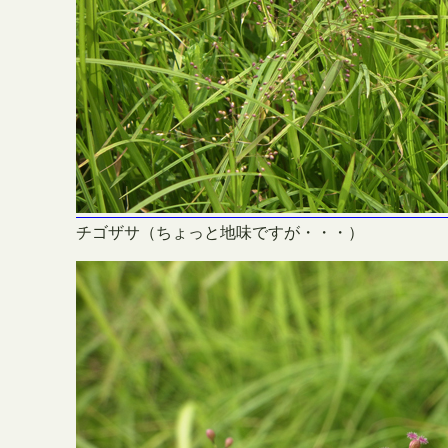
チゴザサ（ちょっと地味ですが・・・）