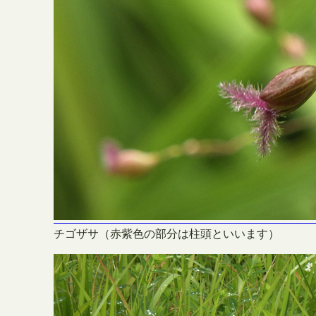
チゴザサ（赤紫色の部分は柱頭といいます）