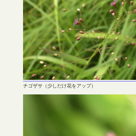
チゴザサ（少しだけ花をアップ）