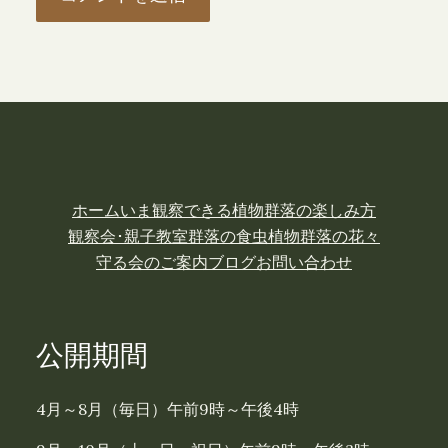
ホーム
いま観察できる植物
群落の楽しみ方
観察会･親子教室
群落の食虫植物
群落の花々
守る会のご案内
ブログ
お問い合わせ
公開期間
4月～8月（毎日）午前9時～午後4時