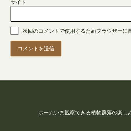
サイト
次回のコメントで使用するためブラウザーに
ホーム
いま観察できる植物
群落の楽し