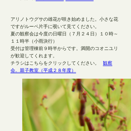
アリノトウグサの雄花が咲き始めました。小さな花
ですがルーペ片手に覗いて見てください。
夏の観察会は今度の日曜日（７月２４日）１０時～
１１時半（小雨決行）
受付は管理棟前９時半からです。満開のコオニユリ
が歓迎してくれます。
チラシはこちらをクリックしてください。
観察
会。親子教室（平成２８年度）