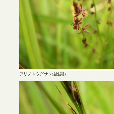
アリノトウグサ（雄性期）