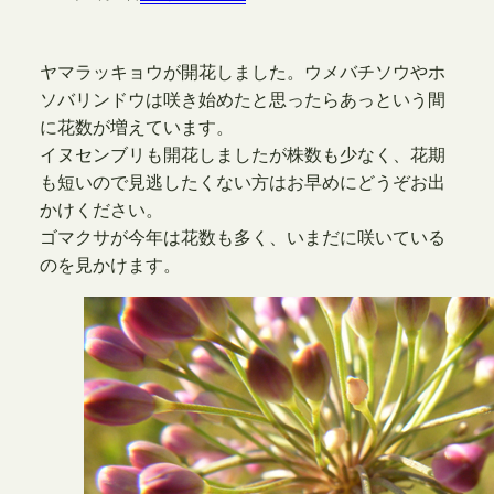
ヤマラッキョウが開花しました。ウメバチソウやホ
ソバリンドウは咲き始めたと思ったらあっという間
に花数が増えています。
イヌセンブリも開花しましたが株数も少なく、花期
も短いので見逃したくない方はお早めにどうぞお出
かけください。
ゴマクサが今年は花数も多く、いまだに咲いている
のを見かけます。