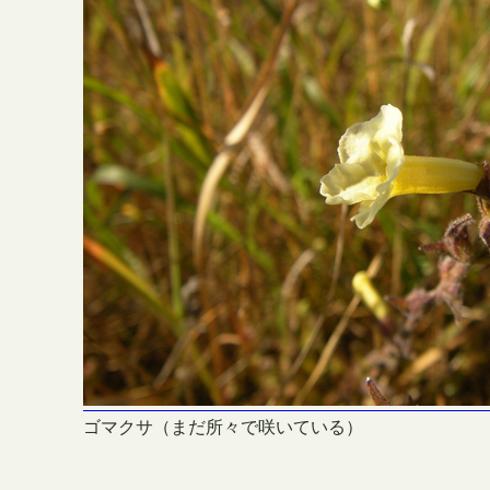
ゴマクサ（まだ所々で咲いている）