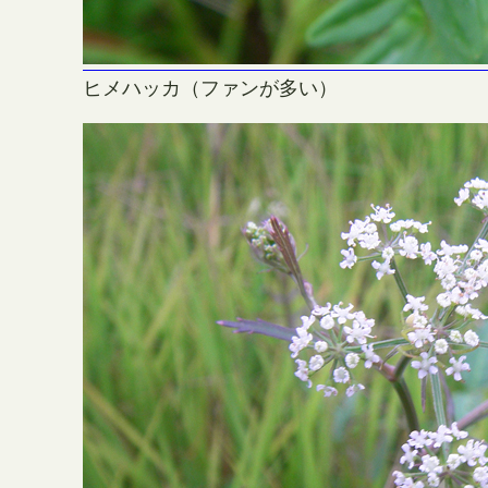
ヒメハッカ（ファンが多い）